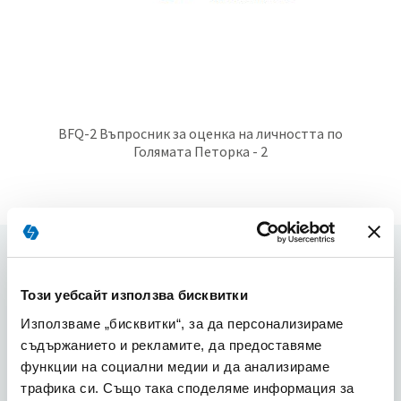
BFQ-2 Въпросник за оценка на личността по
Голямата Петорка - 2
Блог
Този уебсайт използва бисквитки
Използваме „бисквитки“, за да персонализираме
Човешки Ресурси
съдържанието и рекламите, да предоставяме
функции на социални медии и да анализираме
трафика си. Също така споделяме информация за