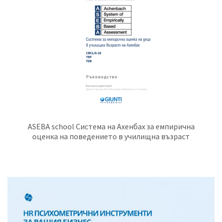
ASEBA school Система на Ахенбах за емпирична
оценка на поведението в училищна възраст