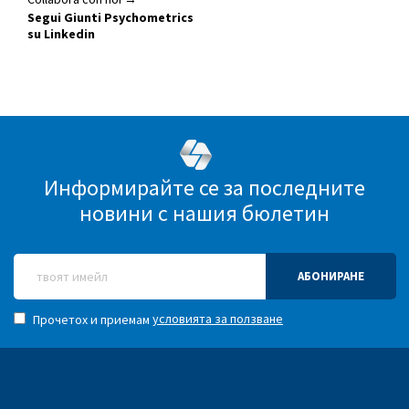
Segui Giunti Psychometrics
su Linkedin
Информирайте се за последните
новини с нашия бюлетин
АБОНИРАНЕ
условията за ползване
Прочетох и приемам