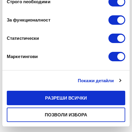
Строго nеобходими
на
съгласие
За функционалност
Статистически
Маркетингови
Покажи детайли
РАЗРЕШИ ВСИЧКИ
ПОЗВОЛИ ИЗБОРА