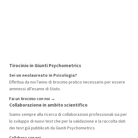
Tirocinio in Giunti Psychometrics
Sei un neolaureato in Psicologia?
Effettua da noi l’anno di tirocinio pratico necessario per essere
ammessi all’esame di Stato.
Fai un tirocinio con noi →
Collaborazione in ambito scientifico
Siamo sempre alla ricerca di collaborazioni professionali sia per
lo sviluppo di nuovi test che per la validazione e la raccolta dati
dei test già pubblicati da Giunti Psychometrics
Collabora con noi →