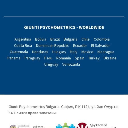
GIUNTI PSYCHOMETRICS - WORLDWIDE
Argentina
Bolivia
Brazil
Bulgaria
Chile
Colombia
Costa Rica
Dominican Republic
Ecuador
El Salvador
Guatemala
Honduras
Hungary
Italy
Mexico
Nicaragua
Panama
Paraguay
Peru
Romania
Spain
Turkey
Ukraine
Uruguay
Venezuela
Giunti Psychometrics Bulgaria. София, П.К.1124, ул. Хан Омуртаг
54. Всички права запазени.