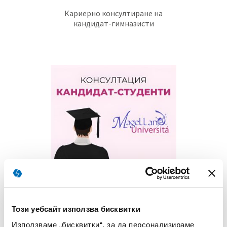
Кариерно консултиране на
кандидат-гимназисти
Кариерно консултиране на
кандидат-студенти
Този уебсайт използва бисквитки
Използваме „бисквитки“, за да персонализираме