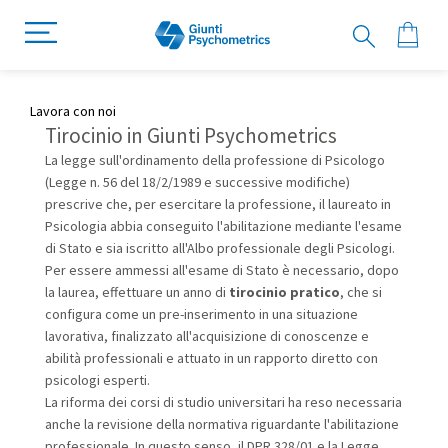
Lavora con noi
Tirocinio in Giunti Psychometrics
La legge sull'ordinamento della professione di Psicologo
(Legge n. 56 del 18/2/1989 e successive modifiche)
prescrive che, per esercitare la professione, il laureato in
Psicologia abbia conseguito l'abilitazione mediante l'esame
di Stato e sia iscritto all'Albo professionale degli Psicologi.
Per essere ammessi all'esame di Stato è necessario, dopo
la laurea, effettuare un anno di
tirocinio pratico
, che si
configura come un pre-inserimento in una situazione
lavorativa, finalizzato all'acquisizione di conoscenze e
abilità professionali e attuato in un rapporto diretto con
psicologi esperti.
La riforma dei corsi di studio universitari ha reso necessaria
anche la revisione della normativa riguardante l'abilitazione
professionale. In questo senso, il DPR 328/01 e la Legge