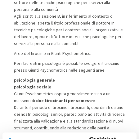
settore delle tecniche psicologiche per i servizi alla
persona e alla comunità
Agli iscritti alla sezione B, in riferimento al contesto di
abilitazione, spetta il titolo professionale di
Dottore in
tecniche psicologiche per i contesti sociali, organizzativi e
del lavoro, oppure di Dottore in tecniche psicologiche per i
servizi alla persona e alla comunità
.
Aree del tirocinio in Giunti Psychometrics.
Per i laureati in psicologia è possibile svolgere il tirocinio
presso Giunti Psychometrics nelle seguenti aree:
psicologia generale
psicologia sociale
Giunti Psychometrics ospita generalmente sino a un
massimo di
due tirocinanti per semestre
.
Durante il periodo di tirocinio i tirocinanti, coordinati da uno
dei nostri psicologi senior, partecipano ad attività di ricerca
finalizzata alla validazione e alla standardizzazione di nuovi
strumenti, contribuendo alla redazione delle parti a
contenuto psicometrico ed applicativo dei manuali d'uso.