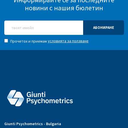
новини с нашия бюлетин
АБОНИРАНЕ
условията за ползване
Прочетох и приемам
Giunti Psychometrics - Bulgaria