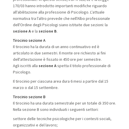
170/03 hanno introdotto importanti modifiche riguardo
all'abilitazione alla professione di Psicologo. L'attuale
normativa tra l'altro prevede che nell'Albo professionale
dell'Ordine degli Psicologi siano istituite due sezioni: la
sezione A
e la
sezione B
.
Tirocinio sezione A
Il tirocinio ha la durata di un anno continuativo ed è
articolato in due semestri. Il monte ore richiesto ai fini
dell'attestazione è fissato in 450 ore per semestre.
Agli iscritti alla
sezione A
spetta il titolo professionale di
Psicologo
.
Il tirocinio per ciascuna area dura 6 mesi a partire dal 15
marzo o dal 15 settembre.
Tirocinio sezione B
Il tirocinio ha una durata semestrale per un totale di 350 ore.
Nella sezione B sono individuati i seguenti settori:
settore delle tecniche psicologiche per i contesti sociali,
organizzativi e del lavoro;