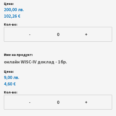
200,00 лв.
102,26 €
-
+
онлайн WISC-IV доклад - 1бр.
9,00 лв.
4,60 €
-
+