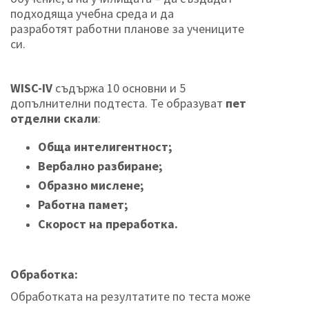
подходяща учебна среда и да
разработят работни планове за учениците
си.
WISC-IV
съдържа 10 основни и 5
допълнителни подтеста. Те образуват
пет
отделни скали
:
Обща интелигентност;
Вербално разбиране;
Образно мислене;
Работна памет;
Скорост на преработка.
Обработка:
Обработката на резултатите по теста може