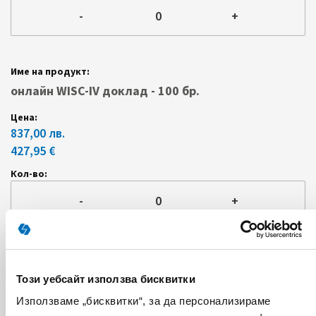
-
+
онлайн WISC-IV доклад - 100 бр.
837,00 лв.
427,95 €
-
+
Този уебсайт използва бисквитки
ДОБАВИ В КОЛИЧКА
Използваме „бисквитки“, за да персонализираме