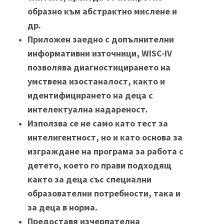
образно към абстрактно мислене и
др.
Приложен заедно с допълнителни
информативни източници, WISC-IV
позволява диагностицирането на
умствена изостаналост, както и
идентифицирането на деца с
интелектуална надареност.
Използва се не само като тест за
интелигентност, но и като основа за
изграждане на програма за работа с
детето, което го прави подходящ
както за деца със специални
образователни потребности, така и
за деца в норма.
Предоставя изчерпателна