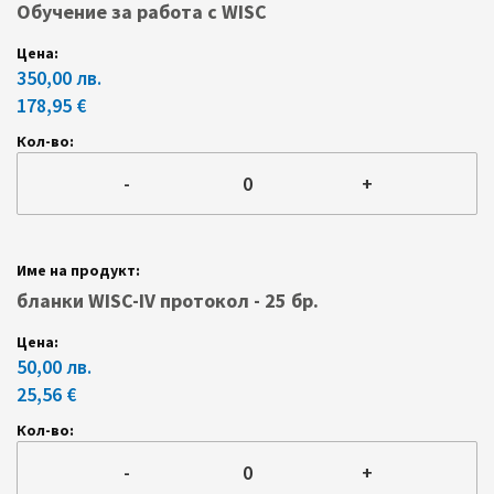
Обучение за работа с WISC
350,00 лв.
178,95 €
-
+
бланки WISC-IV протокол - 25 бр.
50,00 лв.
25,56 €
-
+