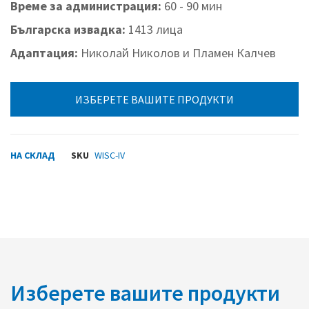
Време за администрация:
60 - 90 мин
Българска извадка:
1413 лица
Адаптация:
Николай Николов и Пламен Калчев
ИЗБЕРЕТЕ ВАШИТЕ ПРОДУКТИ
НА СКЛАД
SKU
WISC-IV
Изберете вашите продукти