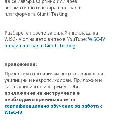
да се извършва ръчно или чрез
автоматично генериран доклад в
платформата Giunti Testing.
Разберете повече за онлайн доклада на
WISC-IV от нашето видео в YouTube:
WISC-IV
онлайн доклад в Giunti Testing
Приложeние:
Приложим от клинични, детско-юношески,
училищни и невропсихолози. Приложим и
като скринингов инструмент.
За
приложение на инструмента е
необходимо преминаване на
сертификационно обучение за работа с
WISC-IV
.