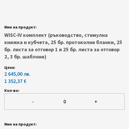
Групирани
продуктови
елементи
WISC-IV комплект (ръководство, стимулна
книжка и кубчета, 25 бр. протоколни бланки, 25
бр. листа за отговор 1 и 25 бр. листа за отговор
2, 3 бр. шаблони)
2 645,00 лв.
1 352,37 €
-
+