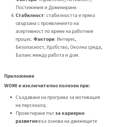
Постижения и Доминиране.
Стабилност
: стабилността е пряко
свързана с проявлението на
асертивност по време на работния
процес.
Фактори
:
Интерес,
Безопасност, Удобство, Околна среда,
Баланс между работа и дом.
Приложение
WOMI е изключително полезен при:
Създаване на програма за мотивация
на персонала;
Проектиране път
за кариерно
развитие
въз основа на движещите