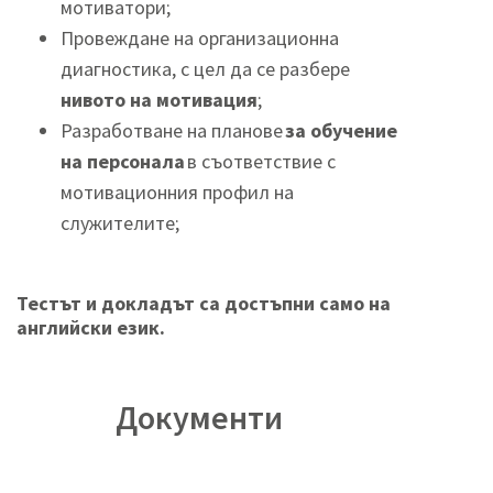
мотиватори;
Провеждане на организационна
диагностика, с цел да се разбере
нивото на мотивация
;
Разработване на планове
за обучение
на персонала
в съответствие с
мотивационния профил на
служителите;
Тестът и докладът са достъпни само на
английски език.
Документи