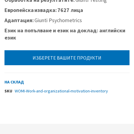
Европейска извадка:
7627 лица
Адаптация:
Giunti Psychometrics
Език на попълване и език на доклад: английски
език
ИЗБЕРЕТЕ ВАШИТЕ ПРОДУКТИ
НА СКЛАД
SKU
WOMI-Work-and-organizational-motivation-inventory