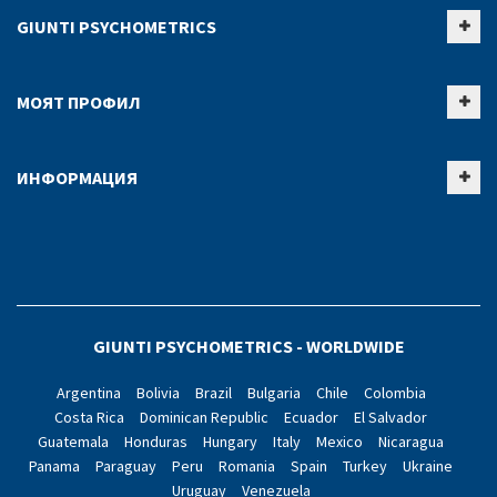
GIUNTI PSYCHOMETRICS
МОЯТ ПРОФИЛ
ИНФОРМАЦИЯ
GIUNTI PSYCHOMETRICS - WORLDWIDE
Argentina
Bolivia
Brazil
Bulgaria
Chile
Colombia
Costa Rica
Dominican Republic
Ecuador
El Salvador
Guatemala
Honduras
Hungary
Italy
Mexico
Nicaragua
Panama
Paraguay
Peru
Romania
Spain
Turkey
Ukraine
Uruguay
Venezuela