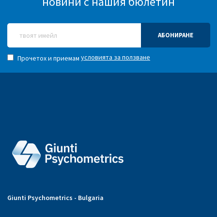
новини с нашия бюлетин
АБОНИРАНЕ
условията за ползване
Прочетох и приемам
Giunti Psychometrics - Bulgaria