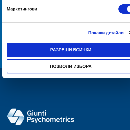
Маркетингови
Информирайте се за последните
новини с нашия бюлетин
Покажи детайли
АБОНИРАНЕ
РАЗРЕШИ ВСИЧКИ
условията за ползване
Прочетох и приемам
ПОЗВОЛИ ИЗБОРА