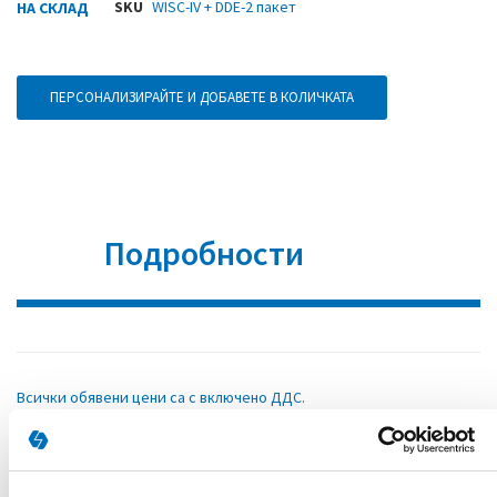
SKU
WISC-IV + DDE-2 пакет
НА СКЛАД
ПЕРСОНАЛИЗИРАЙТЕ И ДОБАВЕТЕ В КОЛИЧКАТА
Подробности
Всички обявени цени са с включено ДДС.
Приложени заедно
в рамките на
цялостната психологична