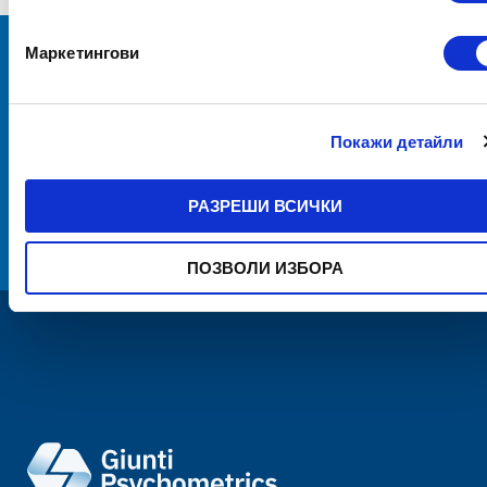
Маркетингови
Информирайте се за последните
новини с нашия бюлетин
Покажи детайли
РАЗРЕШИ ВСИЧКИ
АБОНИРАНЕ
условията за ползване
Прочетох и приемам
ПОЗВОЛИ ИЗБОРА