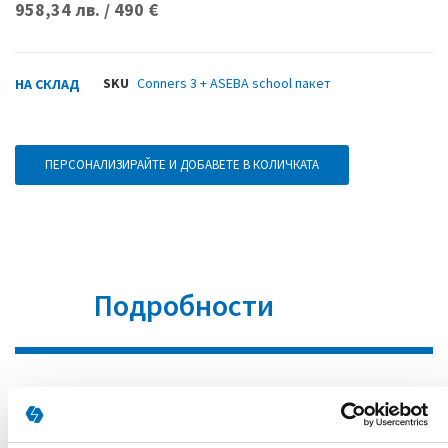
958,34 лв. / 490 €
SKU
Conners 3 + ASEBA school пакет
НА СКЛАД
ПЕРСОНАЛИЗИРАЙТЕ И ДОБАВЕТЕ В КОЛИЧКАТА
Подробности
Всички обявени цени са с включено ДДС.