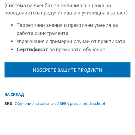
(Система на Ахенбах за емпирична оценка на
поведението в предучилищна и училищна възраст)
Теоретични знания и практични умения за
работа с инструмента
Упражнения с примерни случаи от практиката
Сертификат
за преминато обучение
ИЗБЕРЕТЕ ВАШИТЕ ПРОДУКТИ
НА СКЛАД
SKU
Обучение за работа с ASEBA preschool & school