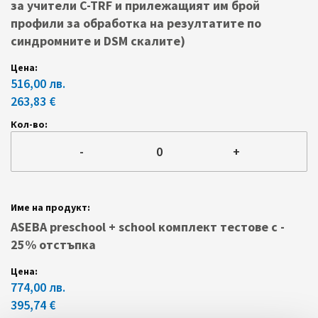
за учители C-TRF и прилежащият им брой
профили за обработка на резултатите по
синдромните и DSM скалите)
516,00 лв.
263,83 €
-
+
ASEBA preschool + school комплект тестове с -
25% oтстъпка
774,00 лв.
395,74 €