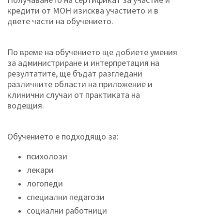
кредити от МОН
изисква участието и в
двете части на обучението.
По време на обучението ще добиете умения
за администриране и интерпретация на
резултатите, ще бъдат разгледани
различните области на приложение и
клинични случаи от практиката на
водещия.
Обучението е подходящо за:
психолози
лекари
логопеди
специални педагози
социални работници