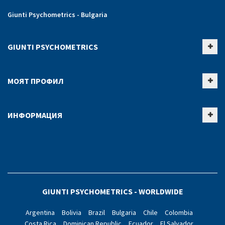
Giunti Psychometrics - Bulgaria
GIUNTI PSYCHOMETRICS
МОЯТ ПРОФИЛ
ИНФОРМАЦИЯ
GIUNTI PSYCHOMETRICS - WORLDWIDE
Argentina
Bolivia
Brazil
Bulgaria
Chile
Colombia
Costa Rica
Dominican Republic
Ecuador
El Salvador