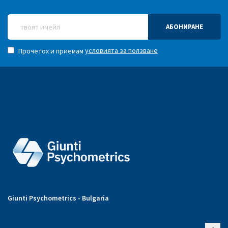
АБОНИРАНЕ
условията за ползване
Прочетох и приемам
Giunti Psychometrics - Bulgaria