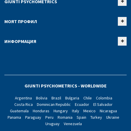
GIUNTI PSYCHOMETRICS
МОЯТ ПРОФИЛ
ИНФОРМАЦИЯ
GIUNTI PSYCHOMETRICS - WORLDWIDE
Argentina
Bolivia
Brazil
Bulgaria
Chile
Colombia
Costa Rica
Dominican Republic
Ecuador
El Salvador
Guatemala
Honduras
Hungary
Italy
Mexico
Nicaragua
Panama
Paraguay
Peru
Romania
Spain
Turkey
Ukraine
Uruguay
Venezuela