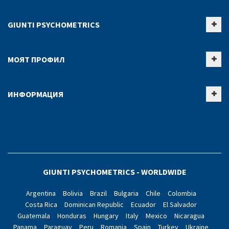
GIUNTI PSYCHOMETRICS
МОЯТ ПРОФИЛ
ИНФОРМАЦИЯ
GIUNTI PSYCHOMETRICS - WORLDWIDE
Argentina
Bolivia
Brazil
Bulgaria
Chile
Colombia
Costa Rica
Dominican Republic
Ecuador
El Salvador
Guatemala
Honduras
Hungary
Italy
Mexico
Nicaragua
Panama
Paraguay
Peru
Romania
Spain
Turkey
Ukraine