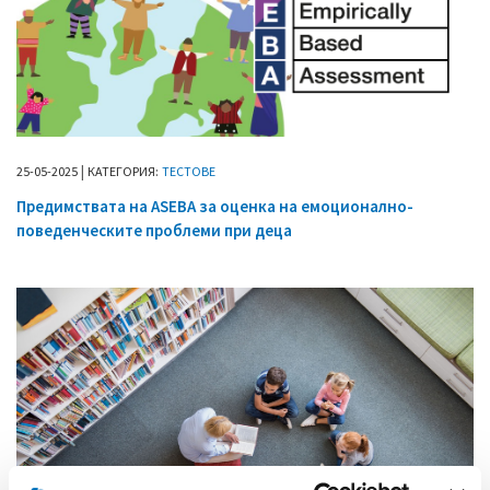
|
25
-
05
-
2025
КАТЕГОРИЯ:
ТЕСТОВЕ
Предимствата на ASEBA за оценка на емоционално-
поведенческите проблеми при деца