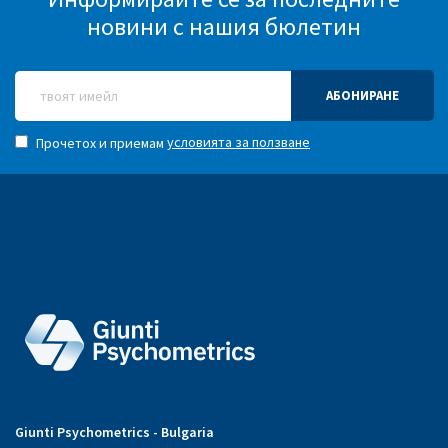
новини с нашия бюлетин
АБОНИРАНЕ
условията за ползване
Прочетох и приемам
Giunti Psychometrics - Bulgaria