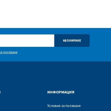
АБОНИРАНЕ
за ползване
Л
ИНФОРМАЦИЯ
Условия за ползване